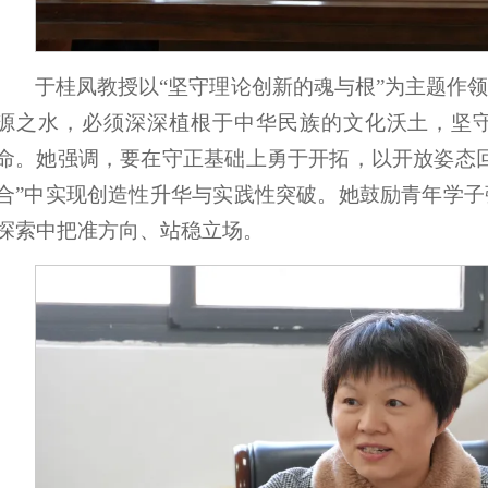
于桂凤教授以“坚守理论创新的魂与根”为主题作
源之水，必须深深植根于中华民族的文化沃土，坚
命。她强调，要在守正基础上勇于开拓，以开放姿态
合”中实现创造性升华与实践性突破。她鼓励青年学
探索中把准方向、站稳立场。