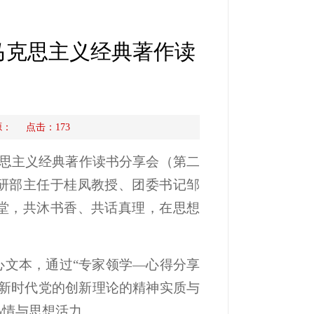
马克思主义经典著作读
来源： 点击：
173
马克思主义经典著作读书分享会（第二
研部主任于桂凤教授、团委书记邹
堂，共沐书香、共话真理，在思想
心文本，通过“专家领学—心得分享
握新时代党的创新理论的精神实质与
热情与思想活力。