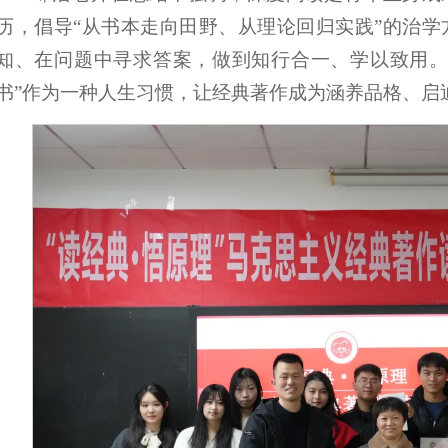
历，倡导“从书本走向田野、从理论回归实践”的治
知、在问题中寻求答案，做到知行合一、学以致用。
书”作为一种人生习惯，让经典著作成为涵养品格、启