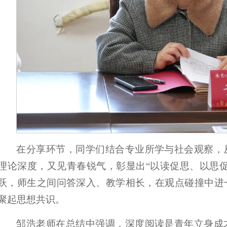
在分享环节，同学们结合专业所学与社会观察，
理论深度，又见青春锐气，彰显出“以读促思、以思
跃，师生之间问答深入、教学相长，在观点碰撞中进
聚起思想共识。
邹浩老师在总结中强调，深度阅读是青年立身成