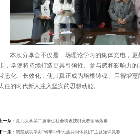
本次分享会不仅是一场理论学习的集体充电，更
步，学院将持续打造更具引领性、参与感和影响力的
常态化、长效化，使其真正成为培根铸魂、启智增慧
大任的时代新人注入坚实的思想动能。
上一条：
湖北大学第二届学生社会调查技能竞赛圆满落幕
下一条：
我院成功举办“铸牢中华民族共同体意识”主题知识竞赛