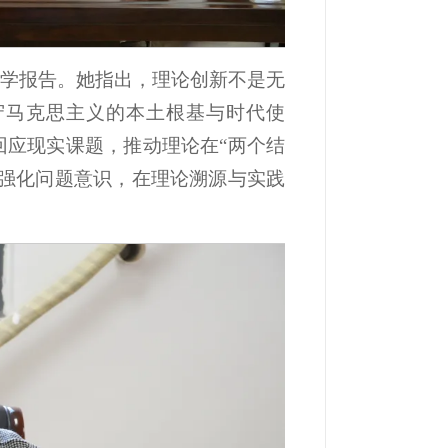
领学报告。她指出，理论创新不是无
守马克思主义的本土根基与时代使
回应现实课题，推动理论在“两个结
子强化问题意识，在理论溯源与实践