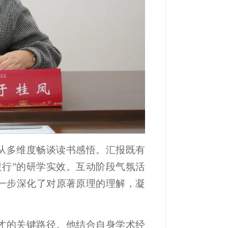
从多维度畅谈读书感悟。汇报既有
促行”的研学实效。互动阶段气氛活
一步深化了对原著原理的理解，凝
才的关键路径。他结合自身学术经