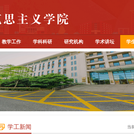
教学工作
学科科研
研究机构
学术讲坛
学
学工新闻
当