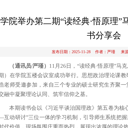
学院举办第二期“读经典·悟原理”
书分享会
发布日期：2025-11-28 作者：严瑾 
（通讯员/严瑾）
11月26日，“读经典·悟原理”
期）在学院五楼会议室成功举行。思想政治理论课教
浩老师受邀参加，来自三个专业的硕士研究生齐聚一
交融中凝聚理论认同、筑牢信仰之基。
本期读书会以《习近平谈治国理政》第五卷为核
—互动研讨”三位一体的学习机制，引导师生系统把
时代价值，现场氛围庄重而热烈，展现出浓厚的理论