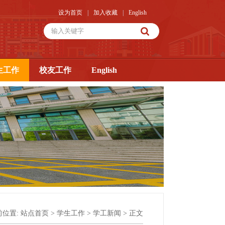
设为首页
|
加入收藏
|
English
生工作
校友工作
English
前位置:
站点首页
>
学生工作
>
学工新闻
> 正文