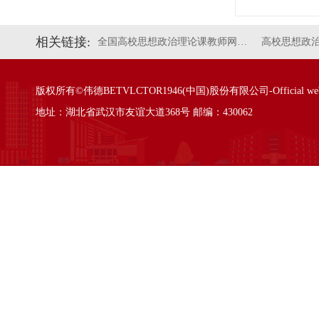
相关链接:
全国高校思想政治理论课教师网…
高校思想政
版权所有©伟德BETVLCTOR1946(中国)股份有限公司-Official websi
地址：湖北省武汉市友谊大道368号 邮编：430062