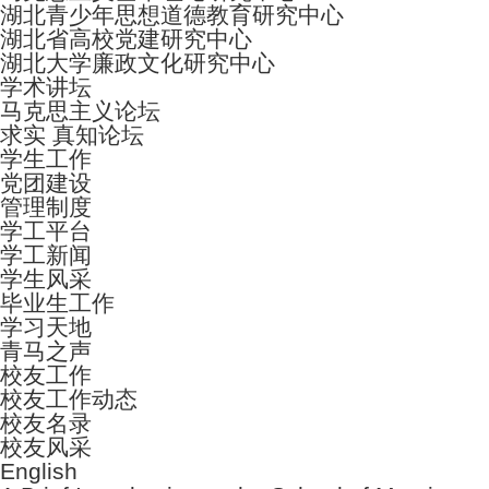
湖北青少年思想道德教育研究中心
湖北省高校党建研究中心
湖北大学廉政文化研究中心
学术讲坛
马克思主义论坛
求实 真知论坛
学生工作
党团建设
管理制度
学工平台
学工新闻
学生风采
毕业生工作
学习天地
青马之声
校友工作
校友工作动态
校友名录
校友风采
English