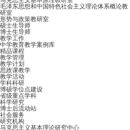
毛泽东思想和中国特色社会主义理论体系概论教
研室
形势与政策教研室
硕士生导师
博士生导师
教学工作
中学教育教学案例库
精品课程
教学管理
教学计划
思政课教学
教学活动
学科科研
博硕学位点建设
省级重点学科
科学研究
博士后流动站
社会服务
研究机构
马克思主义基本理论研究中心