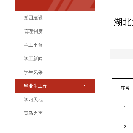
党团建设
湖北
管理制度
学工平台
学工新闻
学生风采
毕业生工作
序号
学习天地
1
青马之声
2