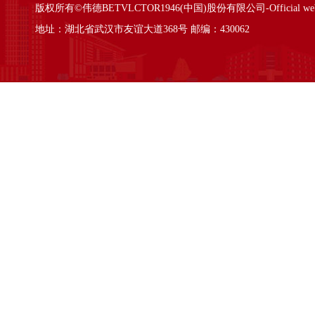
版权所有©伟德BETVLCTOR1946(中国)股份有限公司-Official websi
地址：湖北省武汉市友谊大道368号 邮编：430062