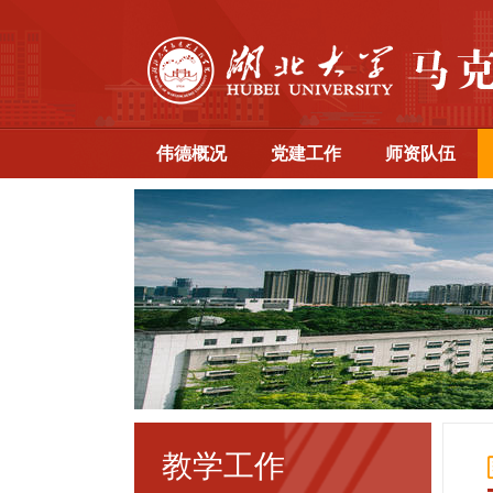
伟德概况
党建工作
师资队伍
教学工作