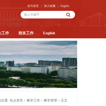
设为首页
|
加入收藏
|
English
生工作
校友工作
English
前位置:
站点首页
>
教学工作
>
教学管理
> 正文