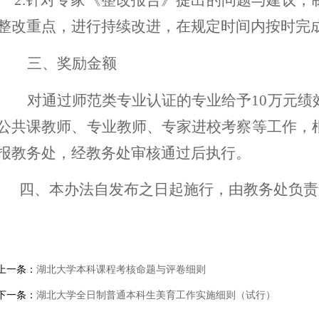
2.
针对专家《整改报告》提出的问题与建议，
整改重点，进行持续改进，在规定时间内按时完
三、奖励金额
对通过师范类专业认证的专业给予
10
万元绩
公共课教师、专业教师、专家进校考察等工作，
报教务处，经教务处审核通过后执行。
四、
本办法自发布之日起施行，由教务处负责
上一条：
湖北大学本科课程考核命题与评卷细则
下一条：
湖北大学全日制普通本科生美育工作实施细则（试行）