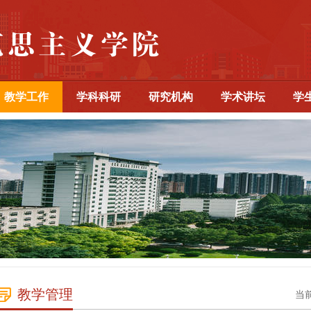
教学工作
学科科研
研究机构
学术讲坛
学
教学管理
当