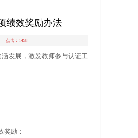
项绩效奖励办法
源： 点击：
1458
内涵发展，激发教师参与认证工
效奖励：