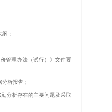
大纲；
评价管理办法（试行）》文件要
据分析报告；
况
,
分析存在的主要问题及采取