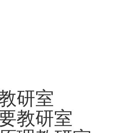
教研室
要教研室