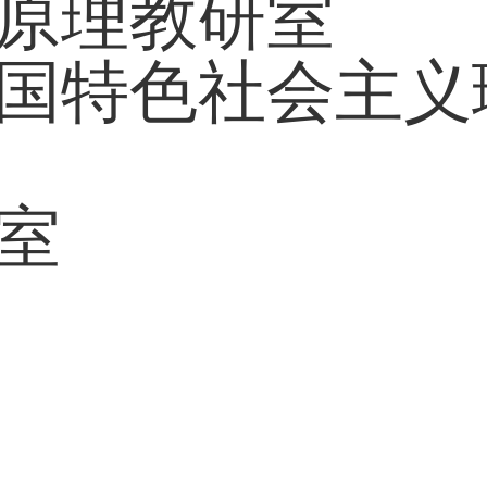
原理教研室
国特色社会主义
室