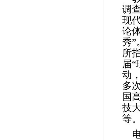
调
现
论
秀
所
届
动
多
国
技
等
电