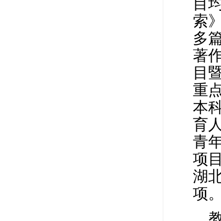
目
索》
多
著作
目
重点
本
育人
青年
项
湖
项