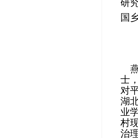
研
国
士
对
湖
业
村
治