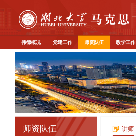
伟德概况
党建工作
师资队伍
教学工作
师资队伍
讲师