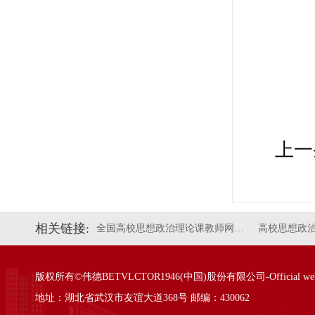
上一
相关链接:
全国高校思想政治理论课教师网…
高校思想政
版权所有©伟德BETVLCTOR1946(中国)股份有限公司-Official websi
地址：湖北省武汉市友谊大道368号 邮编：430062